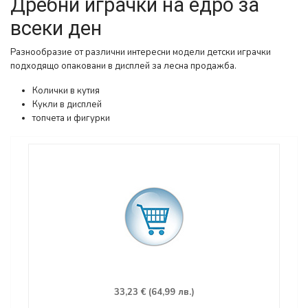
Дребни играчки на едро за
всеки ден
Разнообразие от различни интересни модели детски играчки
подходящо опаковани в дисплей за лесна продажба.
Колички в кутия
Кукли в дисплей
топчета и фигурки
33,23 € (64,99 лв.)