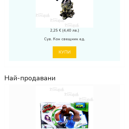
2,25 € (4,40 лв.)
Сув. Кон свещник ед.
КУПИ
Най-продавани