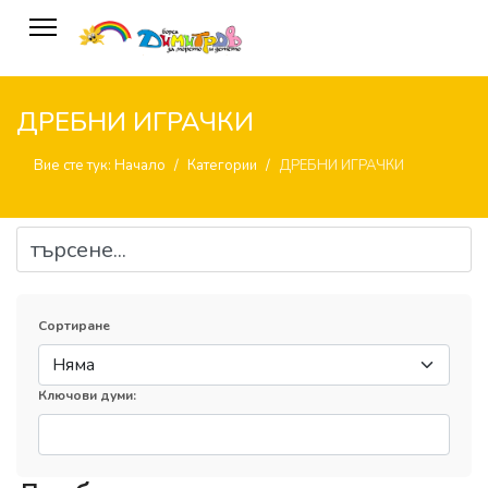
ДРЕБНИ ИГРАЧКИ
Вие сте тук:
Начало
Категории
ДРЕБНИ ИГРАЧКИ
Сортиране
Ключови думи: