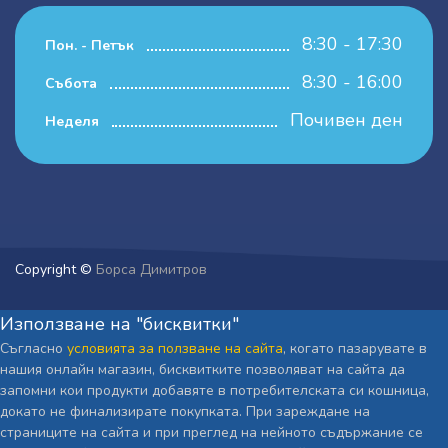
8:30 - 17:30
Пон. - Петък
8:30 - 16:00
Събота
Почивен ден
Неделя
Copyright ©
Борса Димитров
Използване на "бисквитки"
Съгласно
условията за ползване на сайта
, когато пазарувате в
нашия онлайн магазин, бисквитките позволяват на сайта да
запомни кои продукти добавяте в потребителската си кошница,
докато не финализирате покупката. При зареждане на
страниците на сайта и при преглед на нейното съдържание се