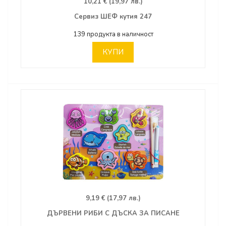
10,21 € (19,97 лв.)
Сервиз ШЕФ кутия 247
139 продукта в наличност
КУПИ
9,19 € (17,97 лв.)
ДЪРВЕНИ РИБИ С ДЪСКА ЗА ПИСАНЕ