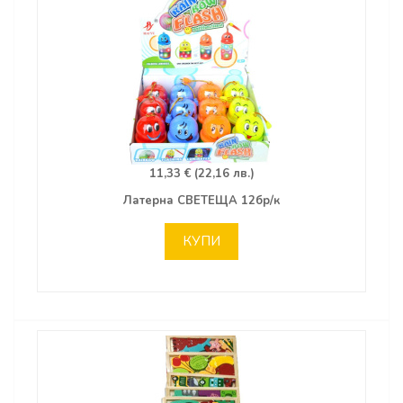
11,33 € (22,16 лв.)
Латерна СВЕТЕЩА 12бр/к
КУПИ