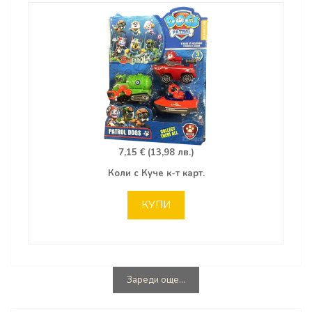
7,15 € (13,98 лв.)
Коли с Куче к-т карт.
КУПИ
Зареди още...