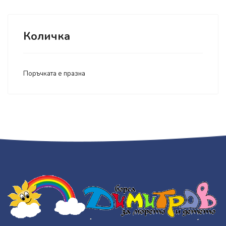
Количка
Поръчката е празна