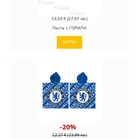
14,30 € (27,97 лв.)
Писта с ГОРИЛА
КУПИ
-20%
12,27 € (23,99 лв.)