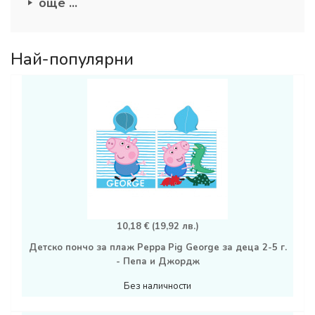
още ...
Най-популярни
10,18 € (19,92 лв.)
Детско пончо за плаж Peppa Pig George за деца 2-5 г.
- Пепа и Джордж
Без наличности