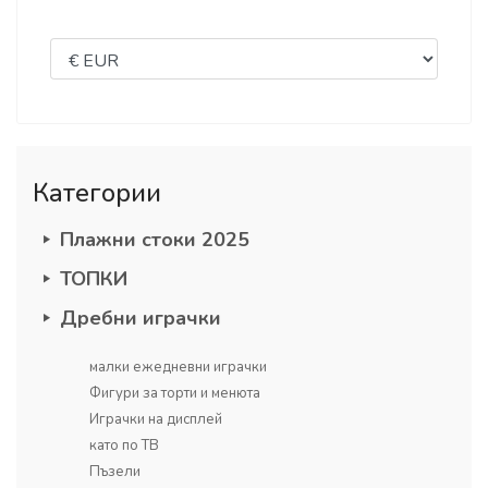
Категории
Плажни стоки 2025
ТОПКИ
Дребни играчки
малки ежедневни играчки
Фигури за торти и менюта
Играчки на дисплей
като по ТВ
Пъзели