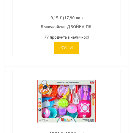
9,15 € (17,90 лв.)
Боклукчйски ДВОЙКА ПК.
77 продукта в наличност
КУПИ