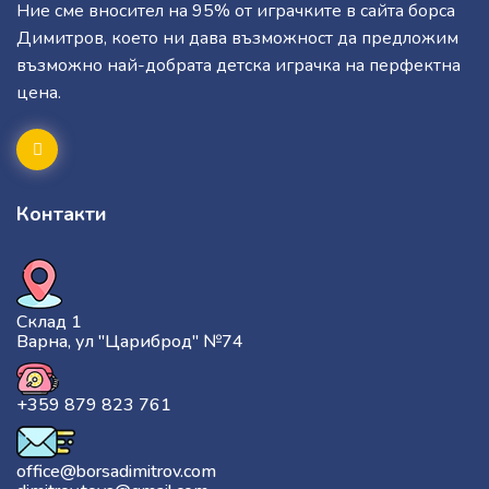
Ние сме вносител на 95% от играчките в сайта борса
Димитров, което ни дава възможност да предложим
възможно най-добрата детска играчка на перфектна
цена.
Контакти
Склад 1
Варна, ул "Цариброд" №74
+359 879 823 761
office@borsadimitrov.com