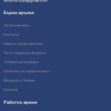
dimitrov.toys@gmail.com
Бързи връзки
За Компанията
Контакти
Нашите представители
Често Задавани Въпроси
Условия за ползване
Политика за поверителност
Връщане и Замяна
Количка
Работно време