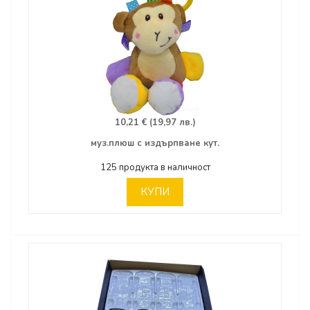
10,21 € (19,97 лв.)
муз.плюш с издърпване кут.
125 продукта в наличност
КУПИ