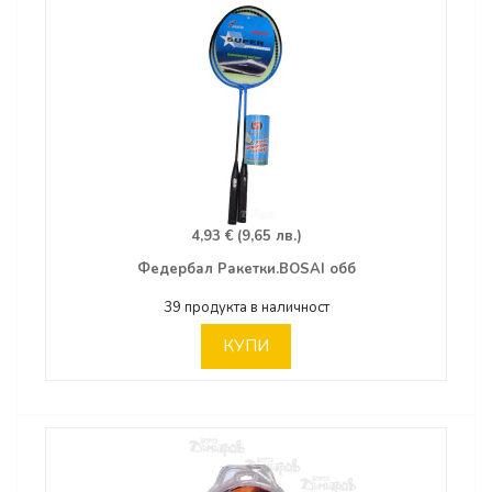
4,93 € (9,65 лв.)
Федербал Ракетки.BOSAI обб
39 продукта в наличност
КУПИ