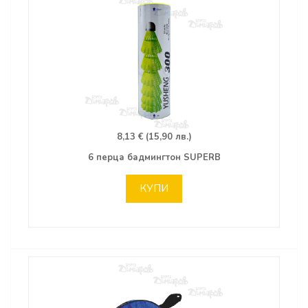
8,13 € (15,90 лв.)
6 перца бадмингтон SUPERB
КУПИ