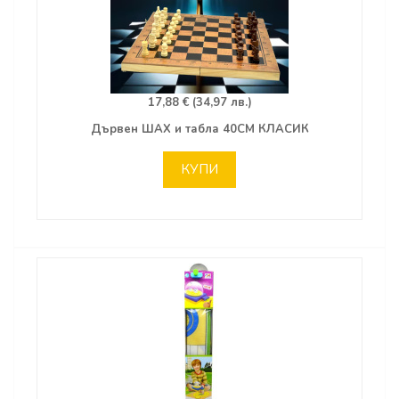
17,88 € (34,97 лв.)
Дървен ШАХ и табла 40СМ КЛАСИК
КУПИ