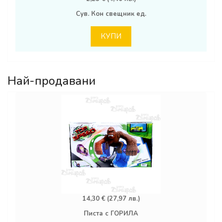
Сув. Кон свещник ед.
КУПИ
Най-продавани
14,30 € (27,97 лв.)
Писта с ГОРИЛА