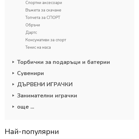
Спортни аксесоари
Въжета за скачане
Топчета за СПОРТ
Обръчи
Дартс
Консумативи за спорт
Тенис на маса
Торбички за подаръци и батерии
Сувенири
ДЪРВЕНИ ИГРАЧКИ
Занимателни играчки
още ...
Най-популярни