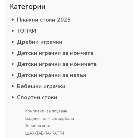
Категории
Плажни стоки 2025
ТОПКИ
Дребни играчки
Детски играчки за момчета
Детски играчки за момичета
Детски играчки за навън
Бебешки играчки
Спортни стоки
Комплекти за плуване
Бадмингтон и федербали
Тенис на корт
ШАХ-ТАБЛА-КАРТИ