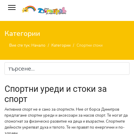
Категории
Вие сте тук:
Начало
Категории
Спортни стоки
Спортни уреди и стоки за
спорт
Активния спорт не е само за спортисти. Ние от борса Димитров
предлагаме спортни уреди и аксесоари за масов спорт. Те могат да
спомогнат за физическо развитие на деца и възрастни. Спортните
дейности укрепват духа и тялото. Те ни правят по енергични и по-
здрави.