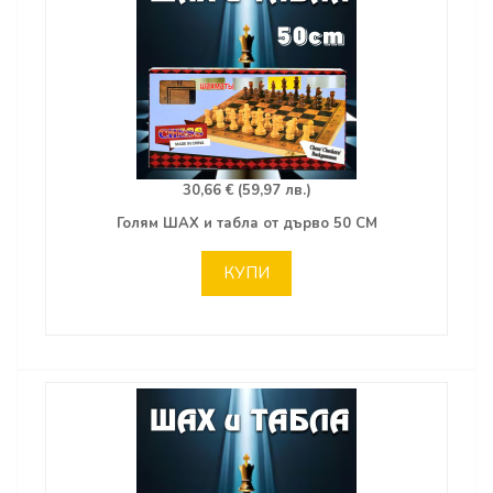
30,66 € (59,97 лв.)
Голям ШАХ и табла от дърво 50 СМ
КУПИ