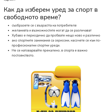
Как да изберем уред за спорт в
свободното време?
съобразете се с възрастта на потребителя
желанията и възможностите могат да се различават
Хубаво е периодично да пробвате нещо ново и различно
ако спортните занимания са сериозни, насочете се към по-
професионални спортни уреди.
Не се натоварвайте прекалено, в спорта е важно
постоянството.