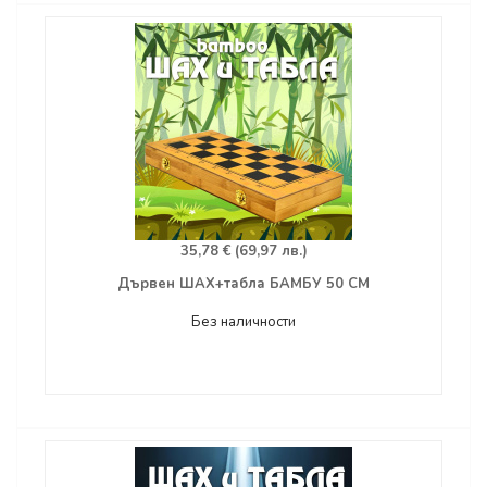
35,78 € (69,97 лв.)
Дървен ШАХ+табла БАМБУ 50 СМ
Без наличности