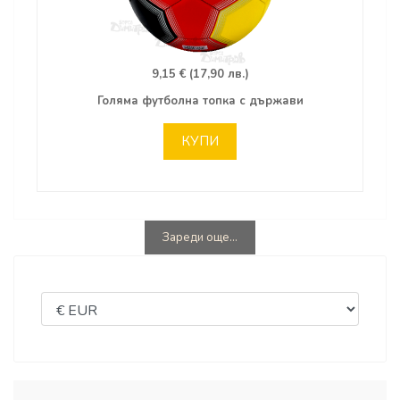
9,15 € (17,90 лв.)
Голяма футболна топка с държави
КУПИ
Зареди още...