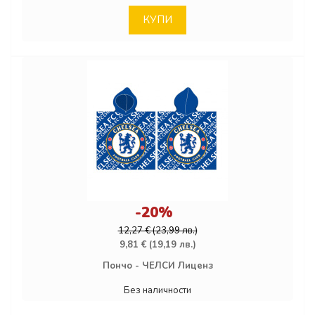
КУПИ
-20%
12,27 € (23,99 лв.)
9,81 € (19,19 лв.)
Пончо - ЧЕЛСИ Лиценз
Без наличности