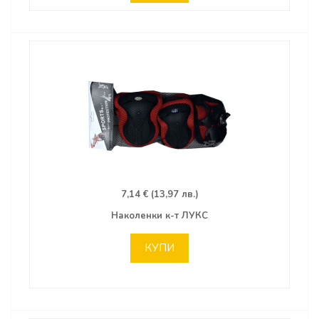
7,14 € (13,97 лв.)
Наколенки к-т ЛУКС
КУПИ