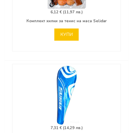
6,12 € (11,97 лв.)
Комплект хилки за тенис на маса Selidar
КУПИ
7,31 € (14,29 лв.)