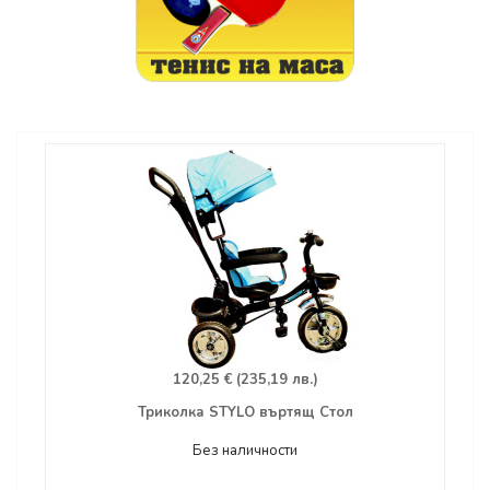
120,25 € (235,19 лв.)
Триколка STYLO въртящ Стол
Без наличности