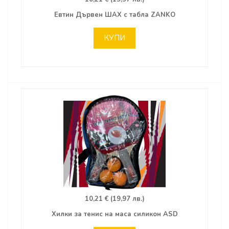
Евтин Дървен ШАХ с табла ZANKO
КУПИ
10,21 € (19,97 лв.)
Хилки за тенис на маса силикон ASD