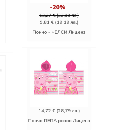
-20%
12,27 € (23,99 лв.)
9,81 € (19,19 лв.)
Пончо - ЧЕЛСИ Лиценз
14,72 € (28,79 лв.)
Пончо ПЕПА розов Лиценз