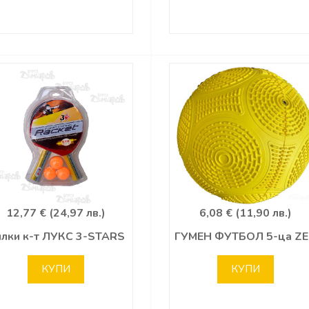
12,77 € (24,97 лв.)
6,08 € (11,90 лв.)
илки к-т ЛУКС 3-STARS
ГУМЕН ФУТБОЛ 5-ца Z
КУПИ
КУПИ