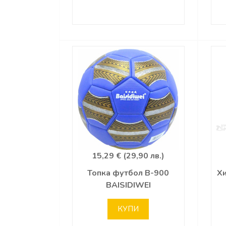
15,29 € (29,90 лв.)
Топка футбол B-900
Х
BAISIDIWEI
КУПИ