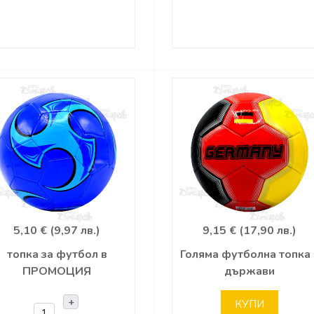
5,10 € (9,97 лв.)
9,15 € (17,90 лв.)
топка за футбол в
Голяма футболна топка 
ПРОМОЦИЯ
държави
+
КУПИ