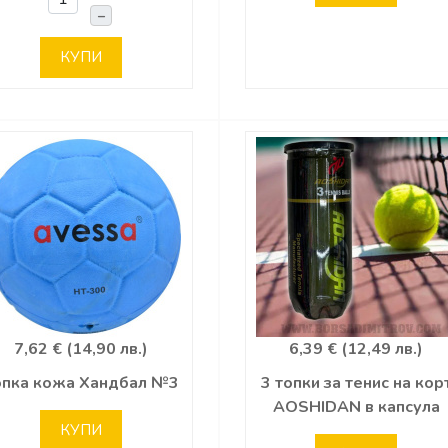
–
КУПИ
7,62 € (14,90 лв.)
6,39 € (12,49 лв.)
опка кожа Хандбал №3
3 топки за тенис на кор
AOSHIDAN в капсула
КУПИ