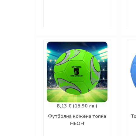
8,13 € (15,90 лв.)
Футболна кожена топка
Т
НЕОН