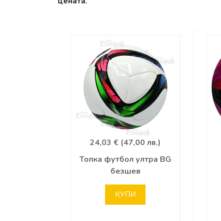
цената.
24,03 € (47,00 лв.)
Топка футбол ултра BG
безшев
КУПИ