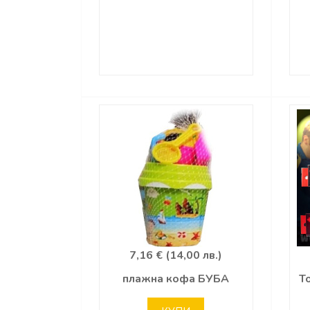
7,16 € (14,00 лв.)
плажна кофа БУБА
Т