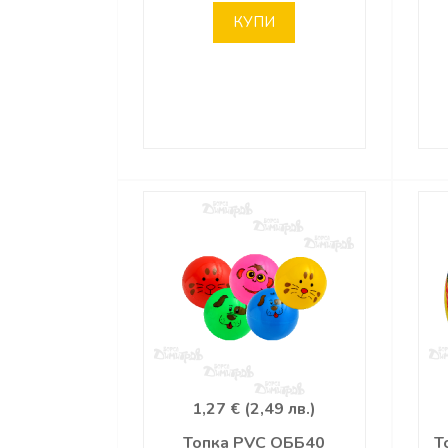
КУПИ
1,27 € (2,49 лв.)
Топка PVC ОББ40
Т