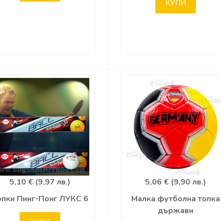
КУПИ
5,10 € (9,97 лв.)
5,06 € (9,90 лв.)
опки Пинг-Понг ЛУКС 6
Малка футболна топка
държави