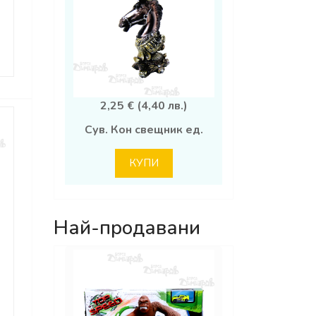
2,25 € (4,40 лв.)
Сув. Кон свещник ед.
КУПИ
Най-продавани