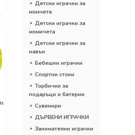
Детски играчки за
момчета
Детски играчки за
момичета
Детски играчки за
навън
Бебешки играчки
Спортни стоки
Торбички за
подаръци и батерии
EN
Сувенири
ДЪРВЕНИ ИГРАЧКИ
Занимателни играчки