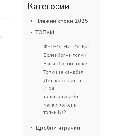
Категории
Плажни стоки 2025
ТОПКИ
ФУТБОЛНИ ТОПКИ
Волейболни топки
Баскетболни топки
Топки за хандбал
Детски топки за
игра
топки за ръгби
малки кожени
топки №2
Дребни играчки