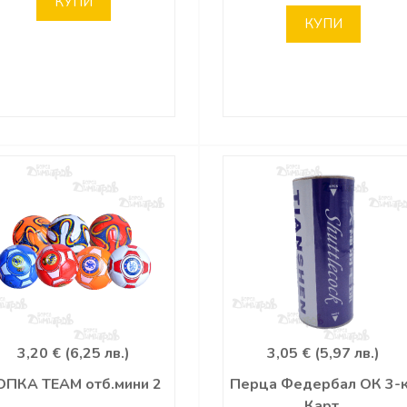
КУПИ
КУПИ
3,20 € (6,25 лв.)
3,05 € (5,97 лв.)
ОПКА TEAM отб.мини 2
Перца Федербал ОК 3-
Карт.