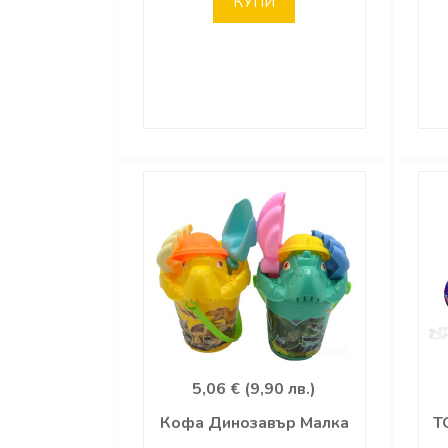
КУПИ
5,06 € (9,90 лв.)
Кофа Динозавър Малка
Т