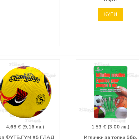
КУПИ
4,68 € (9,16 лв.)
1,53 € (3,00 лв.)
оп.ФУТБ.ГУМ.#5 ГЛАД
Иглички за топки 5бр.