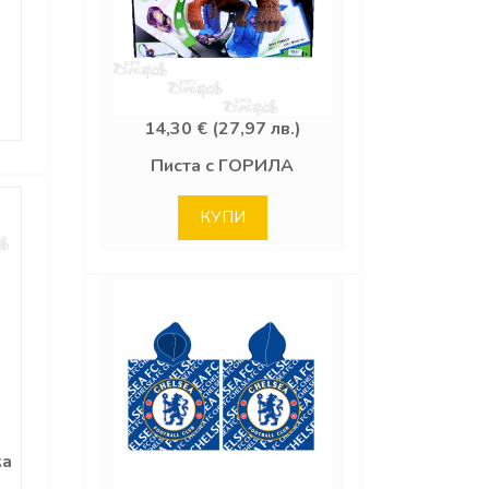
14,30 € (27,97 лв.)
Писта с ГОРИЛА
КУПИ
ка