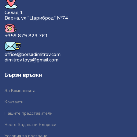
Склад 1
Варна, ул "Цариброд" №74
+359 879 823 761
office@borsadimitrov.com
dimitrov.toys@gmail.com
Бързи връзки
За Компанията
Контакти
Нашите представители
Често Задавани Въпроси
Условия за ползване