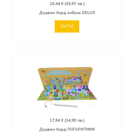
20,44 € (39,97 лв.)
Дървен борд азбука DELUX
КУПИ
17,84 € (34,90 лв.)
Дървен борд ЛОГАРИТМИК