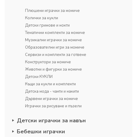
Плюшени играчки за момиче
Колички за кукли
Детски гримове и нокти
Тематични комплекти за момиче
Музикални играчки за момиче
Образователни игри за момиче
Сервизи и комплекти за готвене
Конструктори за момиче
Животни и фигурки за момиче
Детски КУКЛИ
Къщи за кукли и комплекти
Детска мода - чанти и накити
Дървени играчки за момиче
Играчки за рисуване и пъзели
Детски играчки за навън
Бебешки играчки