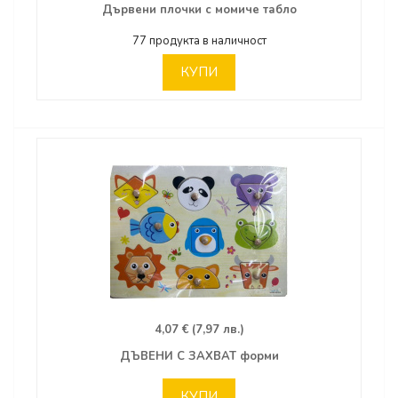
Дървени плочки с момиче табло
77 продукта в наличност
КУПИ
4,07 € (7,97 лв.)
ДЪВЕНИ С ЗАХВАТ форми
КУПИ