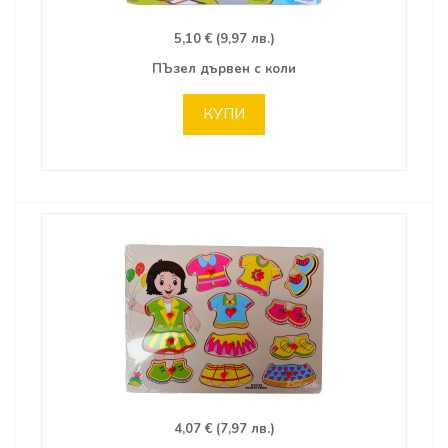
5,10 € (9,97 лв.)
ПЪзел дървен с коли
КУПИ
4,07 € (7,97 лв.)