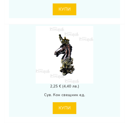
КУПИ
2,25 € (4,40 лв.)
Сув. Кон свещник ед.
КУПИ