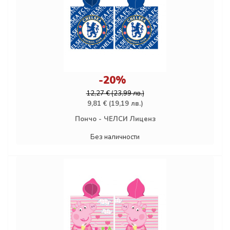
-20%
12,27 € (23,99 лв.)
9,81 € (19,19 лв.)
Пончо - ЧЕЛСИ Лиценз
Без наличности