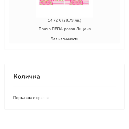
14,72 € (28,79 лв.)
Пончо ПЕПА розов Лиценз
Без наличности
Количка
Поръчката е празна