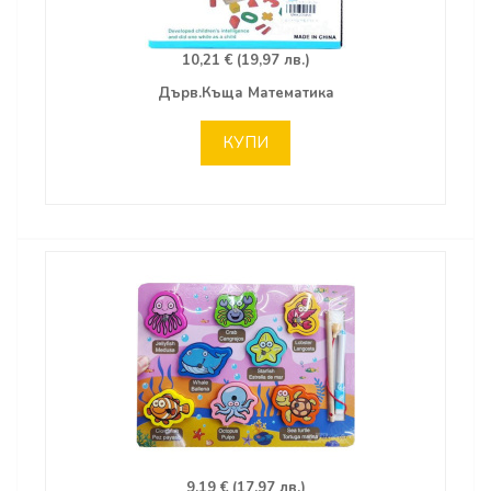
10,21 € (19,97 лв.)
Дърв.Къща Математика
КУПИ
9,19 € (17,97 лв.)