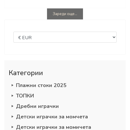
Зареди още...
Категории
Плажни стоки 2025
ТОПКИ
Дребни играчки
Детски играчки за момчета
Детски играчки за момичета