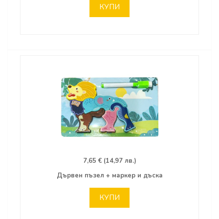
КУПИ
7,65 € (14,97 лв.)
Дървен пъзел + маркер и дъска
КУПИ