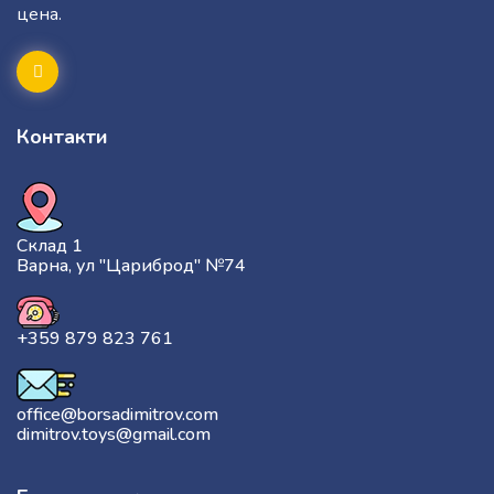
цена.
Контакти
Склад 1
Варна, ул "Цариброд" №74
+359 879 823 761
office@borsadimitrov.com
dimitrov.toys@gmail.com