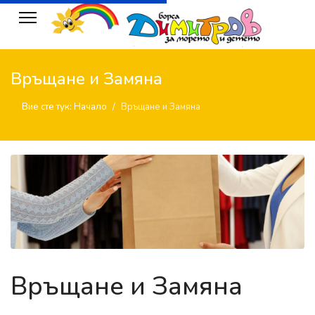
Връщане и Замяна
Вие сте тук:
Начало
Връщане и Замяна
Връщане и Замяна