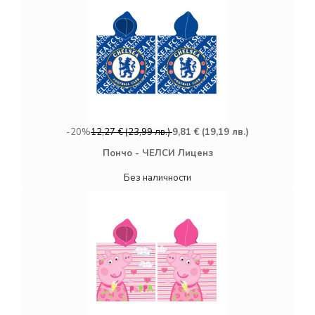
-20%
12,27 € (23,99 лв.)
9,81 € (19,19 лв.)
Пончо - ЧЕЛСИ Лиценз
Без наличности