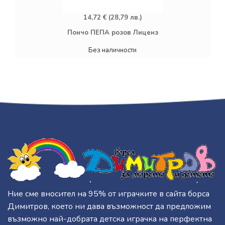
14,72 € (28,79 лв.)
Пончо ПЕПА розов Лиценз
Без наличности
Ние сме вносител на 95% от играчките в сайта борса
Димитров, което ни дава възможност да предложим
възможно най-добрата детска играчка на перфектна