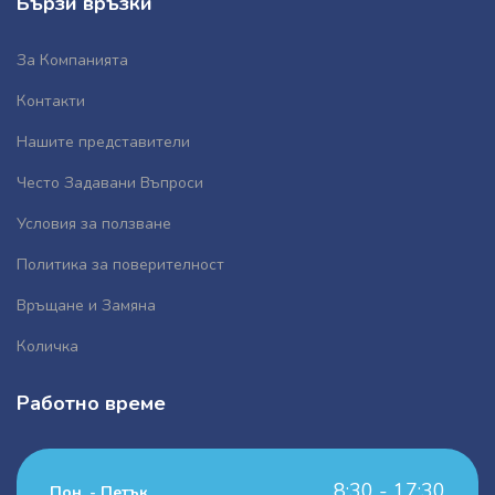
Бързи връзки
За Компанията
Контакти
Нашите представители
Често Задавани Въпроси
Условия за ползване
Политика за поверителност
Връщане и Замяна
Количка
Работно време
8:30 - 17:30
Пон. - Петък