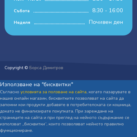
8:30 - 16:00
Събота
Почивен ден
Неделя
Copyright ©
Борса Димитров
Използване на "бисквитки"
Съгласно
условията за ползване на сайта
, когато пазарувате в
нашия онлайн магазин, бисквитките позволяват на сайта да
запомни кои продукти добавяте в потребителската си кошница,
докато не финализирате покупката. При зареждане на
страниците на сайта и при преглед на нейното съдържание се
използват „бисквитки“, които позволяват нейното правилно
функциониране.