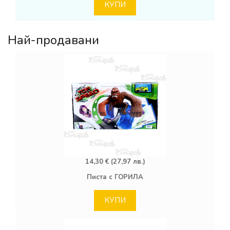
КУПИ
Най-продавани
14,30 € (27,97 лв.)
Писта с ГОРИЛА
КУПИ